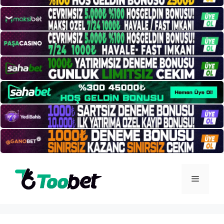
İçeriğe
atla
Menü