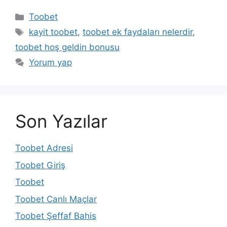
Kategoriler
Toobet
Etiketler
kayit toobet
,
toobet ek faydaları nelerdir
,
toobet hoş geldin bonusu
Yorum yap
Son Yazılar
Toobet Adresi
Toobet Giriş
Toobet
Toobet Canlı Maçlar
Toobet Şeffaf Bahis