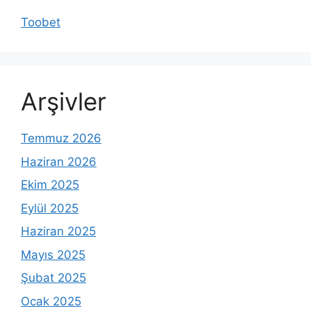
Toobet
Arşivler
Temmuz 2026
Haziran 2026
Ekim 2025
Eylül 2025
Haziran 2025
Mayıs 2025
Şubat 2025
Ocak 2025