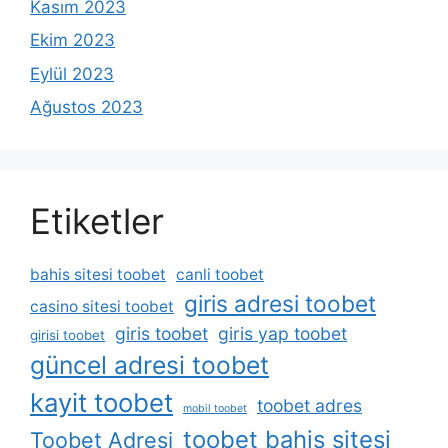
Kasım 2023
Ekim 2023
Eylül 2023
Ağustos 2023
Etiketler
bahis sitesi toobet
canli toobet
giris adresi toobet
casino sitesi toobet
giris toobet
giris yap toobet
girisi toobet
güncel adresi toobet
kayit toobet
toobet adres
mobil toobet
toobet bahis sitesi
Toobet Adresi