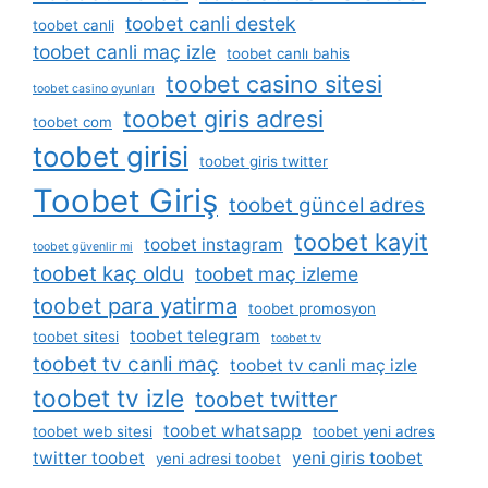
toobet canli destek
toobet canli
toobet canli maç izle
toobet canlı bahis
toobet casino sitesi
toobet casino oyunları
toobet giris adresi
toobet com
toobet girisi
toobet giris twitter
Toobet Giriş
toobet güncel adres
toobet kayit
toobet instagram
toobet güvenlir mi
toobet kaç oldu
toobet maç izleme
toobet para yatirma
toobet promosyon
toobet telegram
toobet sitesi
toobet tv
toobet tv canli maç
toobet tv canli maç izle
toobet tv izle
toobet twitter
toobet whatsapp
toobet web sitesi
toobet yeni adres
twitter toobet
yeni giris toobet
yeni adresi toobet