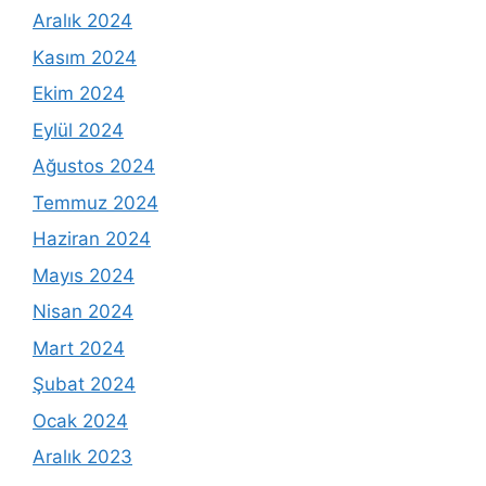
Aralık 2024
Kasım 2024
Ekim 2024
Eylül 2024
Ağustos 2024
Temmuz 2024
Haziran 2024
Mayıs 2024
Nisan 2024
Mart 2024
Şubat 2024
Ocak 2024
Aralık 2023