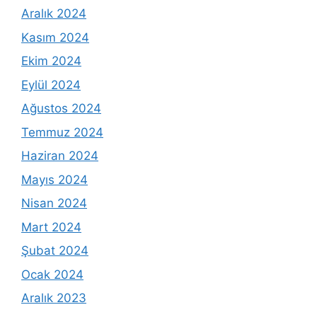
Aralık 2024
Kasım 2024
Ekim 2024
Eylül 2024
Ağustos 2024
Temmuz 2024
Haziran 2024
Mayıs 2024
Nisan 2024
Mart 2024
Şubat 2024
Ocak 2024
Aralık 2023