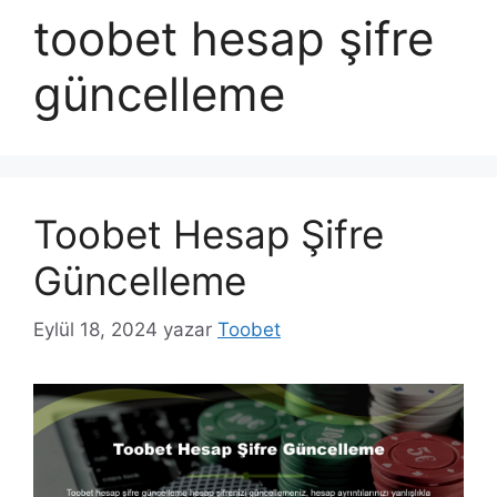
toobet hesap şifre
güncelleme
Toobet Hesap Şifre
Güncelleme
Eylül 18, 2024
yazar
Toobet