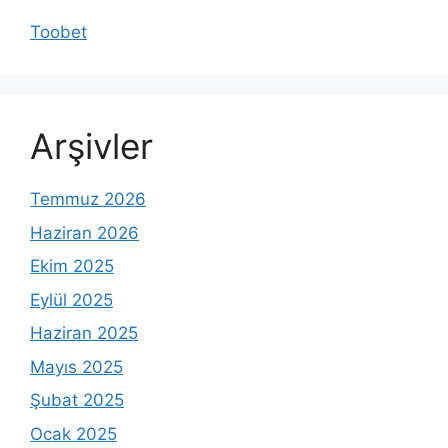
Toobet
Arşivler
Temmuz 2026
Haziran 2026
Ekim 2025
Eylül 2025
Haziran 2025
Mayıs 2025
Şubat 2025
Ocak 2025