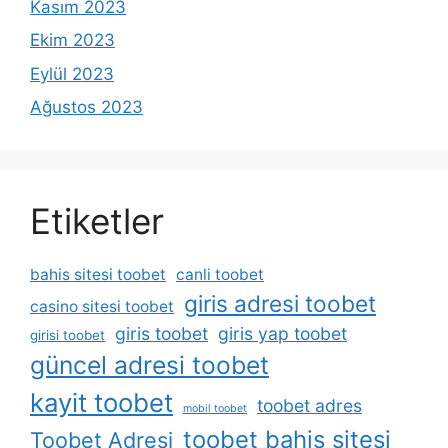
Kasım 2023
Ekim 2023
Eylül 2023
Ağustos 2023
Etiketler
bahis sitesi toobet
canli toobet
giris adresi toobet
casino sitesi toobet
giris toobet
giris yap toobet
girisi toobet
güncel adresi toobet
kayit toobet
toobet adres
mobil toobet
toobet bahis sitesi
Toobet Adresi