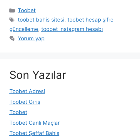
Kategoriler
Toobet
Etiketler
toobet bahis sitesi
,
toobet hesap şifre
güncelleme
,
toobet instagram hesabı
Yorum yap
Son Yazılar
Toobet Adresi
Toobet Giriş
Toobet
Toobet Canlı Maçlar
Toobet Şeffaf Bahis