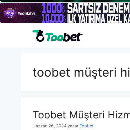
İçeriğe
atla
toobet müşteri hi
Toobet Müşteri Hizme
Haziran 26, 2024
yazar
Toobet