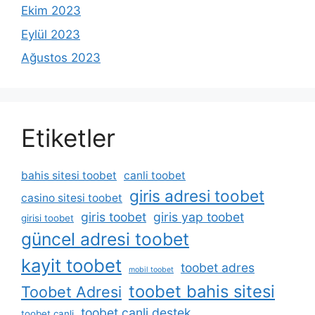
Ekim 2023
Eylül 2023
Ağustos 2023
Etiketler
bahis sitesi toobet
canli toobet
giris adresi toobet
casino sitesi toobet
giris toobet
giris yap toobet
girisi toobet
güncel adresi toobet
kayit toobet
toobet adres
mobil toobet
toobet bahis sitesi
Toobet Adresi
toobet canli destek
toobet canli