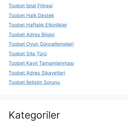
Toobet İptal Filtresi
Toobet Halk Destek
Toobet Haftalık Etkinlikler
Toobet Adres Bilgisi
Toobet Oyun Güncellemeleri
Toobet Site Türü
Toobet Kayıt Tamamlanması
Toobet Adres Şikayetleri
Toobet İletişim Sorunu
Kategoriler