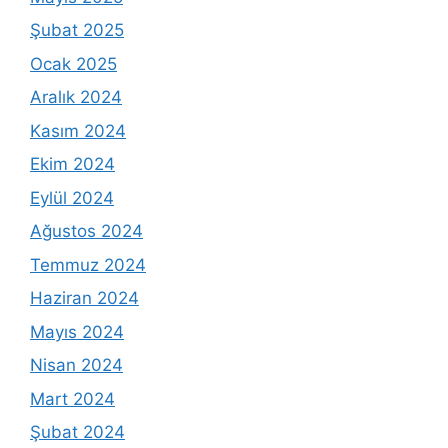
Şubat 2025
Ocak 2025
Aralık 2024
Kasım 2024
Ekim 2024
Eylül 2024
Ağustos 2024
Temmuz 2024
Haziran 2024
Mayıs 2024
Nisan 2024
Mart 2024
Şubat 2024