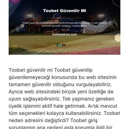
Toobet güvenilir mi Toobet güvenilip
güvenilemeyeceği konusunda bu web sitesinin
tamamen güvenilir olduğunu vurgulayabiliriz.
Ayrıca web sitesindeki birçok yeni özelliğe de
uyum sağlayabilirsiniz. Tek yapmanız gereken
üyelik işlemini aktif hale getirmek. Artık mevcut
tüm seçenekleri kolayca kullanabilirsiniz. Toobet
neden adresini değiştirdi? Toobet giriş
sorunlarının ana nedeni asla konumla ilgili bir