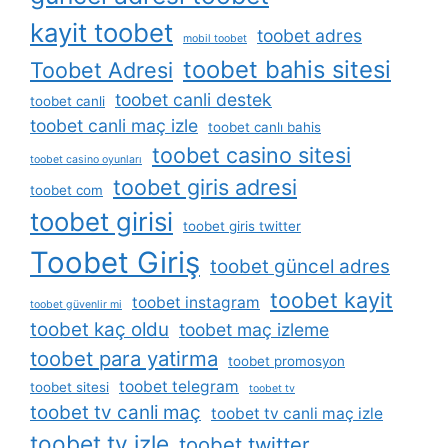
kayit toobet
toobet adres
mobil toobet
toobet bahis sitesi
Toobet Adresi
toobet canli destek
toobet canli
toobet canli maç izle
toobet canlı bahis
toobet casino sitesi
toobet casino oyunları
toobet giris adresi
toobet com
toobet girisi
toobet giris twitter
Toobet Giriş
toobet güncel adres
toobet kayit
toobet instagram
toobet güvenlir mi
toobet kaç oldu
toobet maç izleme
toobet para yatirma
toobet promosyon
toobet telegram
toobet sitesi
toobet tv
toobet tv canli maç
toobet tv canli maç izle
toobet tv izle
toobet twitter