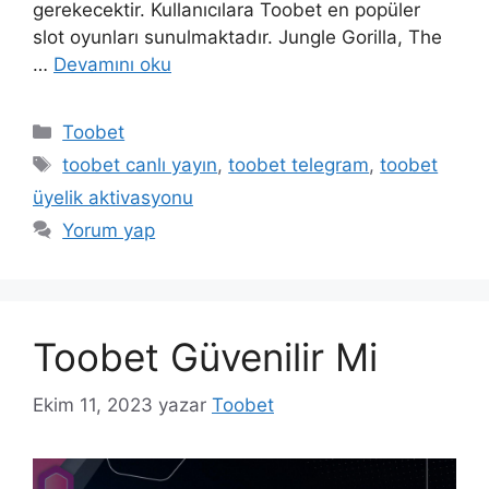
gerekecektir. Kullanıcılara Toobet en popüler
slot oyunları sunulmaktadır. Jungle Gorilla, The
…
Devamını oku
Kategoriler
Toobet
Etiketler
toobet canlı yayın
,
toobet telegram
,
toobet
üyelik aktivasyonu
Yorum yap
Toobet Güvenilir Mi
Ekim 11, 2023
yazar
Toobet