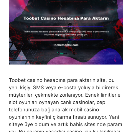
Toobet casino hesabına para aktarın site, bu
yeni kişiyi SMS veya e-posta yoluyla bildirerek
müşterileri çekmekte zorlanıyor. Esnek limitlerle
slot oyunları oynayan canlı casinolar, cep
telefonunuza bağlanarak mobil casino
oyunlarının keyfini çıkarma fırsatı sunuyor. Yani
siteye üye oldum ve artık bahis sitesinde param
var. Bu paranın yasadışı casino için kullanılması