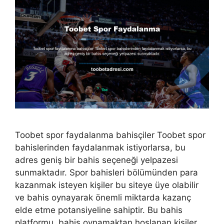
Toobet spor faydalanma bahisçiler Toobet spor
bahislerinden faydalanmak istiyorlarsa, bu
adres geniş bir bahis seçeneği yelpazesi
sunmaktadır. Spor bahisleri bölümünden para
kazanmak isteyen kişiler bu siteye üye olabilir
ve bahis oynayarak önemli miktarda kazanç
elde etme potansiyeline sahiptir. Bu bahis
platformu, bahis oynamaktan hoşlanan kişiler