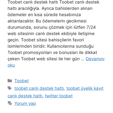
Toobet canlı destek hattı Toobet canlı destek
hattı aracılığıyla. Ayrıca bahislerden alınan
ödemeler en kısa sürede hesabınıza
aktarılacaktır. Bu ödemelerin gecikmesi
durumunda, sorunu çözmek için lütfen 7/24
web sitesinin canlı destek ekibiyle iletişime
geçin. Toobet sitesi bahisçilerin favori
isimlerinden biridir. Kullanıcılarına sunduğu
Toobet promosyonları ve bonusları ile dikkat
çeken Toobet web sitesi ile her gün …
Devamını
oku
Kategoriler
Toobet
Etiketler
toobet canlı destek hattı
,
toobet üyelik kayıt
canlı destek hattı
,
twitter toobet
Yorum yap