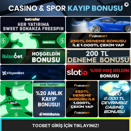
×
TOOBET GİRİŞ İÇİN TIKLAYINIZ!