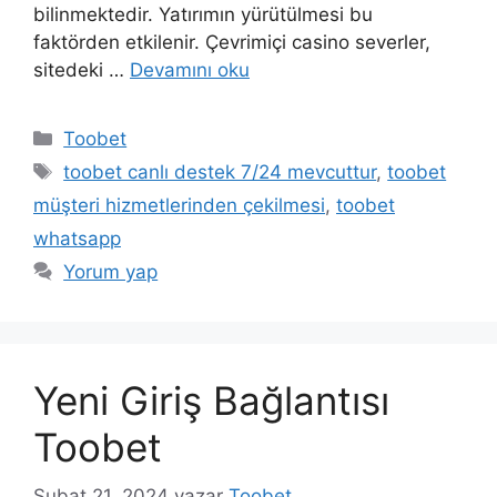
bilinmektedir. Yatırımın yürütülmesi bu
faktörden etkilenir. Çevrimiçi casino severler,
sitedeki …
Devamını oku
Kategoriler
Toobet
Etiketler
toobet canlı destek 7/24 mevcuttur
,
toobet
müşteri hizmetlerinden çekilmesi
,
toobet
whatsapp
Yorum yap
Yeni Giriş Bağlantısı
Toobet
Şubat 21, 2024
yazar
Toobet