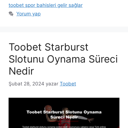
toobet spor bahisleri gelir sağlar
Yorum yap
Toobet Starburst
Slotunu Oynama Süreci
Nedir
Şubat 28, 2024
yazar
Toobet