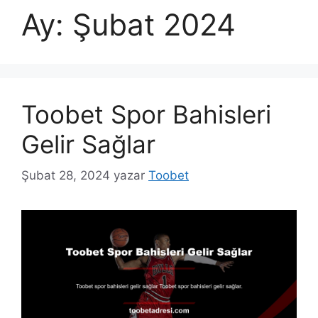
Ay:
Şubat 2024
Toobet Spor Bahisleri
Gelir Sağlar
Şubat 28, 2024
yazar
Toobet