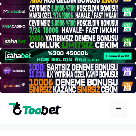
İçeriğe
atla
Menü