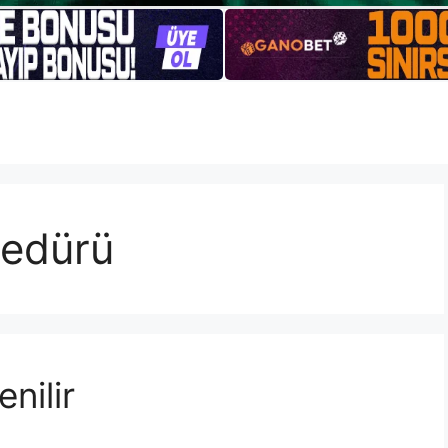
sedürü
nilir