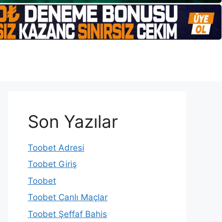
Son Yazılar
Toobet Adresi
Toobet Giriş
Toobet
Toobet Canlı Maçlar
Toobet Şeffaf Bahis