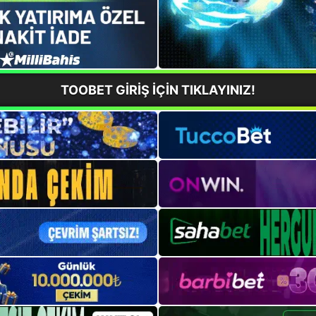
TOOBET GİRİŞ İÇİN TIKLAYINIZ!