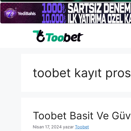
İçeriğe
atla
toobet kayıt pro
Toobet Basit Ve Güve
Nisan 17, 2024
yazar
Toobet