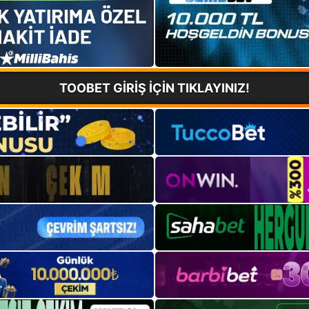
TOOBET GİRİŞ İÇİN TIKLAYINIZ!