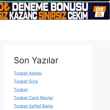
Son Yazılar
Toobet Adresi
Toobet Giriş
Toobet
Toobet Canlı Maçlar
Toobet Şeffaf Bahis