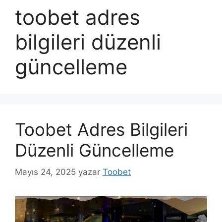
toobet adres
bilgileri düzenli
güncelleme
Toobet Adres Bilgileri
Düzenli Güncelleme
Mayıs 24, 2025
yazar
Toobet