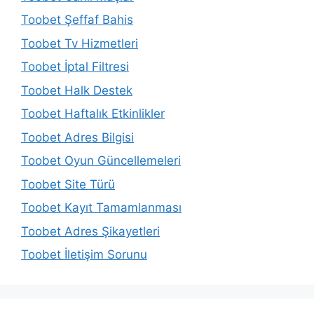
Toobet Şeffaf Bahis
Toobet Tv Hizmetleri
Toobet İptal Filtresi
Toobet Halk Destek
Toobet Haftalık Etkinlikler
Toobet Adres Bilgisi
Toobet Oyun Güncellemeleri
Toobet Site Türü
Toobet Kayıt Tamamlanması
Toobet Adres Şikayetleri
Toobet İletişim Sorunu