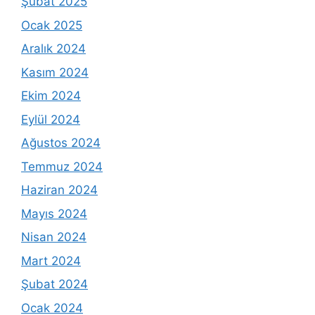
Şubat 2025
Ocak 2025
Aralık 2024
Kasım 2024
Ekim 2024
Eylül 2024
Ağustos 2024
Temmuz 2024
Haziran 2024
Mayıs 2024
Nisan 2024
Mart 2024
Şubat 2024
Ocak 2024