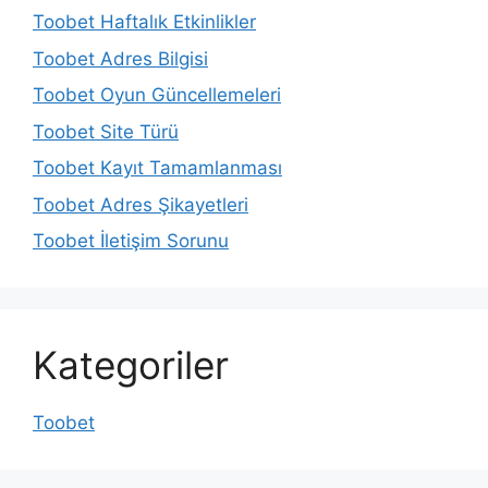
Toobet Haftalık Etkinlikler
Toobet Adres Bilgisi
Toobet Oyun Güncellemeleri
Toobet Site Türü
Toobet Kayıt Tamamlanması
Toobet Adres Şikayetleri
Toobet İletişim Sorunu
Kategoriler
Toobet