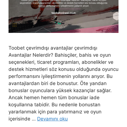
Toobet çevrimdışı avantajlar çevrimdışı
Avantajlar Nelerdir? Bahisçiler, bahis ve oyun
seçenekleri, ticaret programları, abonelikler ve
destek hizmetleri söz konusu olduğunda oyuncu
performansını iyileştirmenin yollarını arıyor. Bu
avantajlardan biri de bonustur. Öte yandan
bonuslar oyunculara yüksek kazançlar sağlar.
Ancak hemen hemen tüm bonuslar iade
koşullarına tabidir. Bu nedenle bonustan
yararlanmak için para yatırmanız ve oyun
içerisinde …
Devamını oku