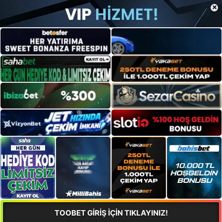
×
TOOBET GİRİŞ İÇİN TIKLAYINIZ!