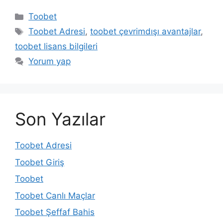
Kategoriler
Toobet
Etiketler
Toobet Adresi
,
toobet çevrimdışı avantajlar
,
toobet lisans bilgileri
Yorum yap
Son Yazılar
Toobet Adresi
Toobet Giriş
Toobet
Toobet Canlı Maçlar
Toobet Şeffaf Bahis