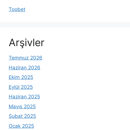
Toobet
Arşivler
Temmuz 2026
Haziran 2026
Ekim 2025
Eylül 2025
Haziran 2025
Mayıs 2025
Şubat 2025
Ocak 2025