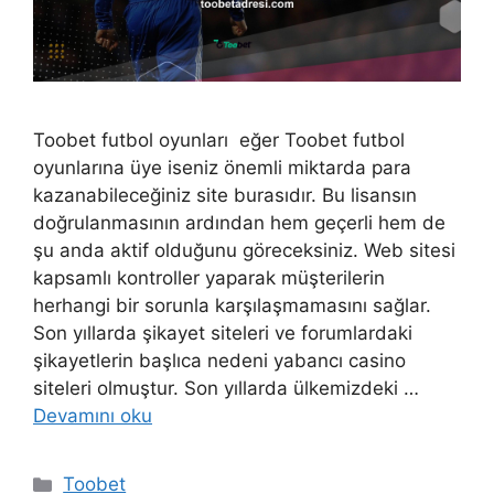
Toobet futbol oyunları eğer Toobet futbol
oyunlarına üye iseniz önemli miktarda para
kazanabileceğiniz site burasıdır. Bu lisansın
doğrulanmasının ardından hem geçerli hem de
şu anda aktif olduğunu göreceksiniz. Web sitesi
kapsamlı kontroller yaparak müşterilerin
herhangi bir sorunla karşılaşmamasını sağlar.
Son yıllarda şikayet siteleri ve forumlardaki
şikayetlerin başlıca nedeni yabancı casino
siteleri olmuştur. Son yıllarda ülkemizdeki …
Devamını oku
Kategoriler
Toobet