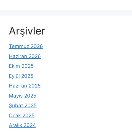
Arşivler
Temmuz 2026
Haziran 2026
Ekim 2025
Eylül 2025
Haziran 2025
Mayıs 2025
Şubat 2025
Ocak 2025
Aralık 2024