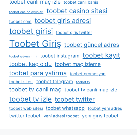
toobet canli maç izle
toobet canlı bahis
toobet casino sitesi
toobet casino oyunları
toobet giris adresi
toobet com
toobet girisi
toobet giris twitter
Toobet Giriş
toobet güncel adres
toobet kayit
toobet instagram
toobet güvenlir mi
toobet kaç oldu
toobet maç izleme
toobet para yatirma
toobet promosyon
toobet telegram
toobet sitesi
toobet tv
toobet tv canli maç
toobet tv canli maç izle
toobet tv izle
toobet twitter
toobet whatsapp
toobet web sitesi
toobet yeni adres
twitter toobet
yeni giris toobet
yeni adresi toobet