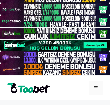
İçeriğe
atla
Menü