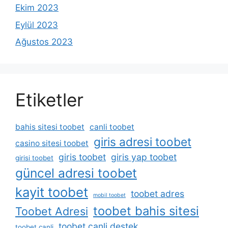
Ekim 2023
Eylül 2023
Ağustos 2023
Etiketler
bahis sitesi toobet
canli toobet
giris adresi toobet
casino sitesi toobet
giris toobet
giris yap toobet
girisi toobet
güncel adresi toobet
kayit toobet
toobet adres
mobil toobet
toobet bahis sitesi
Toobet Adresi
toobet canli destek
toobet canli