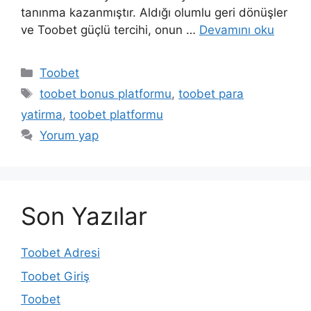
tanınma kazanmıştır. Aldığı olumlu geri dönüşler
ve Toobet güçlü tercihi, onun …
Devamını oku
Kategoriler
Toobet
Etiketler
toobet bonus platformu
,
toobet para
yatirma
,
toobet platformu
Yorum yap
Son Yazılar
Toobet Adresi
Toobet Giriş
Toobet