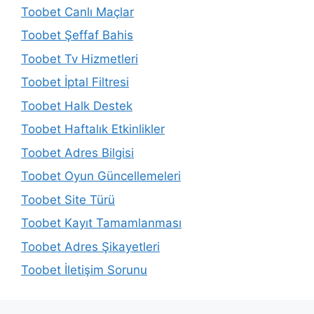
Toobet Canlı Maçlar
Toobet Şeffaf Bahis
Toobet Tv Hizmetleri
Toobet İptal Filtresi
Toobet Halk Destek
Toobet Haftalık Etkinlikler
Toobet Adres Bilgisi
Toobet Oyun Güncellemeleri
Toobet Site Türü
Toobet Kayıt Tamamlanması
Toobet Adres Şikayetleri
Toobet İletişim Sorunu