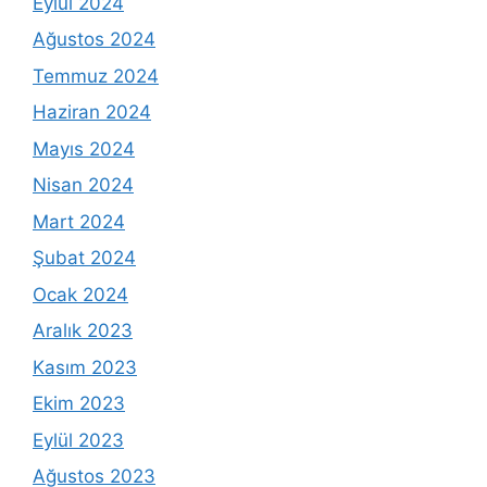
Eylül 2024
Ağustos 2024
Temmuz 2024
Haziran 2024
Mayıs 2024
Nisan 2024
Mart 2024
Şubat 2024
Ocak 2024
Aralık 2023
Kasım 2023
Ekim 2023
Eylül 2023
Ağustos 2023