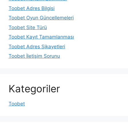
Toobet Adres Bilgisi
Toobet Oyun Güncellemeleri
Toobet Site Türü
Toobet Kayıt Tamamlanması
Toobet Adres Şikayetleri
Toobet İletişim Sorunu
Kategoriler
Toobet