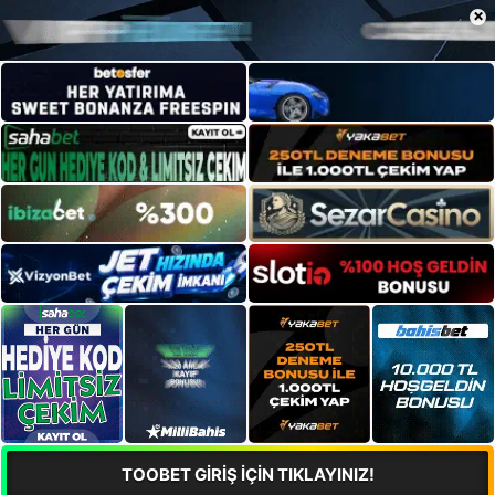
×
TOOBET GİRİŞ İÇİN TIKLAYINIZ!