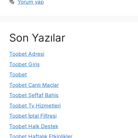
Yorum yap
Son Yazılar
Toobet Adresi
Toobet Giriş
Toobet
Toobet Canlı Maçlar
Toobet Şeffaf Bahis
Toobet Tv Hizmetleri
Toobet İptal Filtresi
Toobet Halk Destek
Toobet Haftalık Etkinlikler