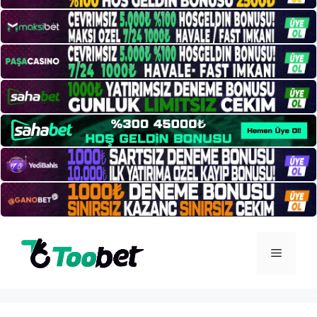
İçeriğe
atla
Menü