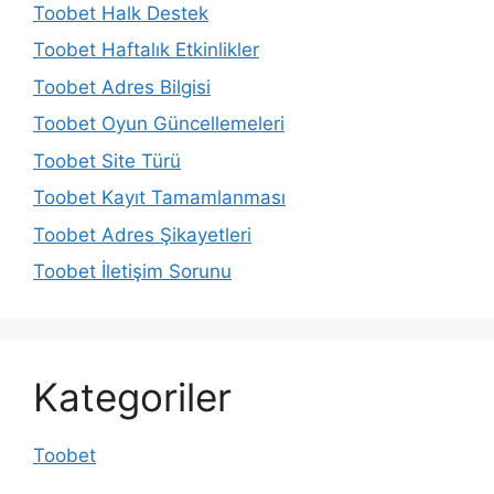
Toobet Halk Destek
Toobet Haftalık Etkinlikler
Toobet Adres Bilgisi
Toobet Oyun Güncellemeleri
Toobet Site Türü
Toobet Kayıt Tamamlanması
Toobet Adres Şikayetleri
Toobet İletişim Sorunu
Kategoriler
Toobet