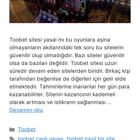
Toobet sitesi yasal mı bu oyunlara aşina
olmayanların akıllarındaki tek soru bu sitelerin
güvenilir olup olmadığıdır. Bazı siteler güvenilir
olsa da bazıları değildir. Toobet sitesi uzun
süredir devam eden sitelerden biridir. Birkaç kişi
tarafından beğenilse de diğerleri için gelir elde
etmektedir. Tahminlerine inananlar her gün para
kazanabilirler. Sitenin kazancının kademeli
olarak artması ve istikrarın sağlanması …
Devamını oku
Kategoriler
Toobet
Etiketler
toobet canlı yayını
,
toobet nasil bir site
,