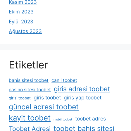
Kasım 2023
Ekim 2023
Eylül 2023
Ağustos 2023
Etiketler
bahis sitesi toobet
canli toobet
giris adresi toobet
casino sitesi toobet
giris toobet
giris yap toobet
girisi toobet
güncel adresi toobet
kayit toobet
toobet adres
mobil toobet
toobet bahis sitesi
Toobet Adresi