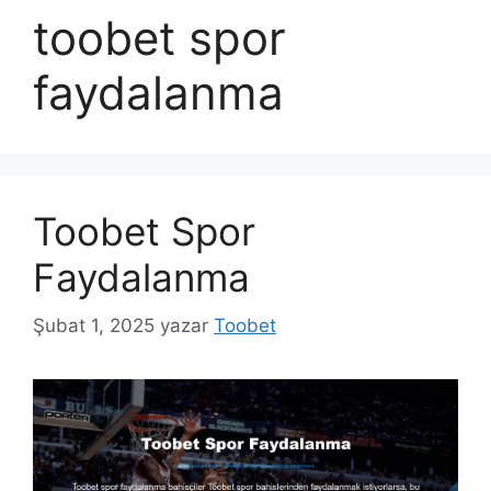
toobet spor
faydalanma
Toobet Spor
Faydalanma
Şubat 1, 2025
yazar
Toobet