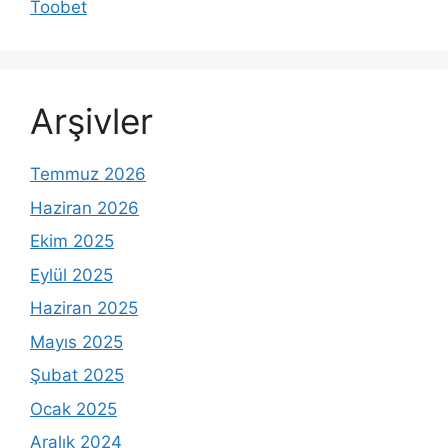
Toobet
Arşivler
Temmuz 2026
Haziran 2026
Ekim 2025
Eylül 2025
Haziran 2025
Mayıs 2025
Şubat 2025
Ocak 2025
Aralık 2024