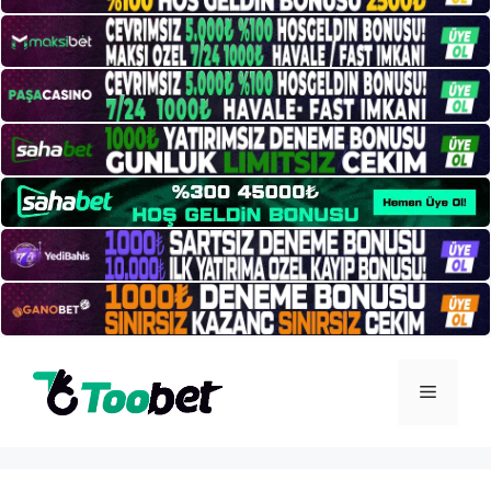
İçeriğe
atla
Menü