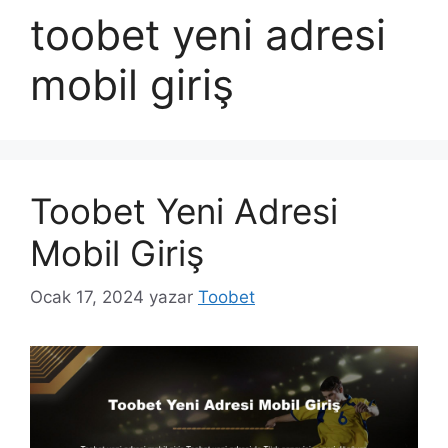
toobet yeni adresi
mobil giriş
Toobet Yeni Adresi
Mobil Giriş
Ocak 17, 2024
yazar
Toobet