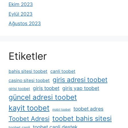
Ekim 2023
Eylül 2023
Ağustos 2023
Etiketler
bahis sitesi toobet
canli toobet
giris adresi toobet
casino sitesi toobet
giris toobet
giris yap toobet
girisi toobet
güncel adresi toobet
kayit toobet
toobet adres
mobil toobet
toobet bahis sitesi
Toobet Adresi
toobet canli destek
toobet canli