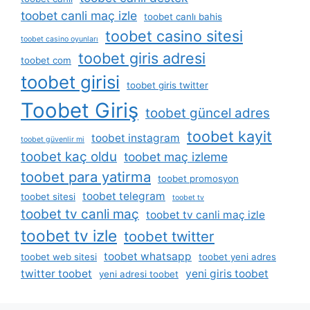
toobet canli maç izle
toobet canlı bahis
toobet casino sitesi
toobet casino oyunları
toobet giris adresi
toobet com
toobet girisi
toobet giris twitter
Toobet Giriş
toobet güncel adres
toobet kayit
toobet instagram
toobet güvenlir mi
toobet kaç oldu
toobet maç izleme
toobet para yatirma
toobet promosyon
toobet telegram
toobet sitesi
toobet tv
toobet tv canli maç
toobet tv canli maç izle
toobet tv izle
toobet twitter
toobet whatsapp
toobet web sitesi
toobet yeni adres
twitter toobet
yeni giris toobet
yeni adresi toobet