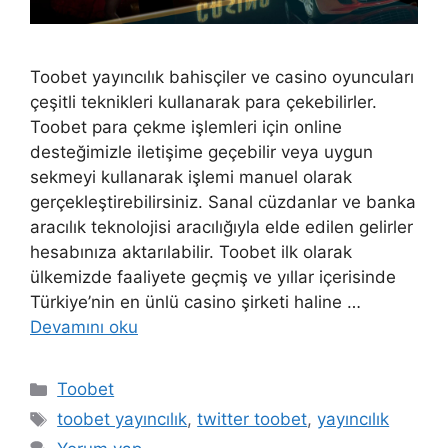
Toobet yayıncılık bahisçiler ve casino oyuncuları
çeşitli teknikleri kullanarak para çekebilirler.
Toobet para çekme işlemleri için online
desteğimizle iletişime geçebilir veya uygun
sekmeyi kullanarak işlemi manuel olarak
gerçekleştirebilirsiniz. Sanal cüzdanlar ve banka
aracılık teknolojisi aracılığıyla elde edilen gelirler
hesabınıza aktarılabilir. Toobet ilk olarak
ülkemizde faaliyete geçmiş ve yıllar içerisinde
Türkiye’nin en ünlü casino şirketi haline …
Devamını oku
Kategoriler
Toobet
Etiketler
toobet yayıncılık
,
twitter toobet
,
yayıncılık