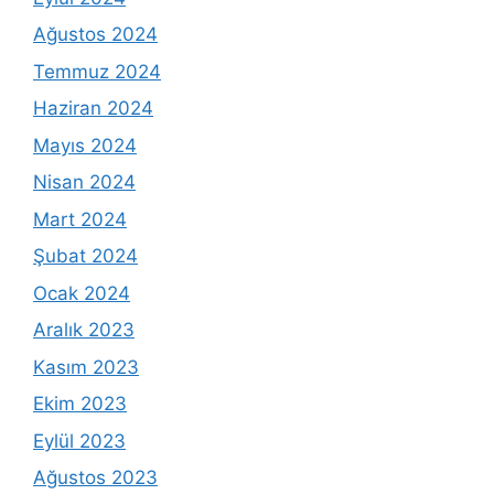
Ağustos 2024
Temmuz 2024
Haziran 2024
Mayıs 2024
Nisan 2024
Mart 2024
Şubat 2024
Ocak 2024
Aralık 2023
Kasım 2023
Ekim 2023
Eylül 2023
Ağustos 2023