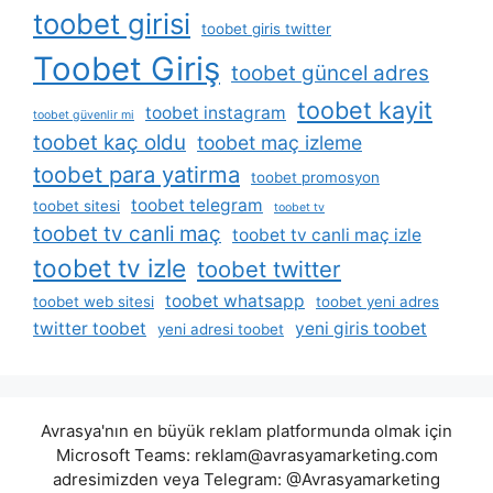
toobet girisi
toobet giris twitter
Toobet Giriş
toobet güncel adres
toobet kayit
toobet instagram
toobet güvenlir mi
toobet kaç oldu
toobet maç izleme
toobet para yatirma
toobet promosyon
toobet telegram
toobet sitesi
toobet tv
toobet tv canli maç
toobet tv canli maç izle
toobet tv izle
toobet twitter
toobet whatsapp
toobet web sitesi
toobet yeni adres
twitter toobet
yeni giris toobet
yeni adresi toobet
Avrasya'nın en büyük reklam platformunda olmak için
Microsoft Teams:
reklam@avrasyamarketing.com
adresimizden veya Telegram: @Avrasyamarketing