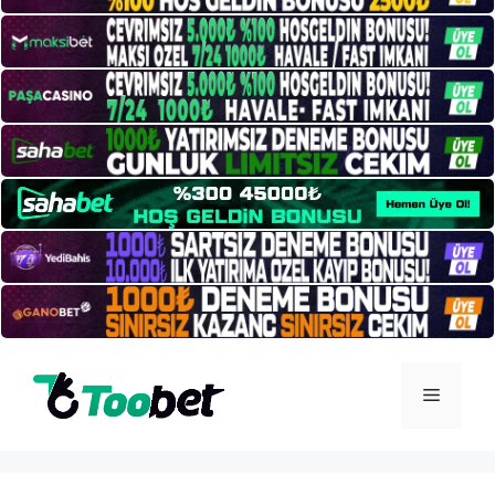
İçeriğe
atla
Menü