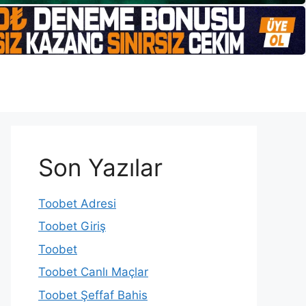
Son Yazılar
Toobet Adresi
Toobet Giriş
Toobet
Toobet Canlı Maçlar
Toobet Şeffaf Bahis