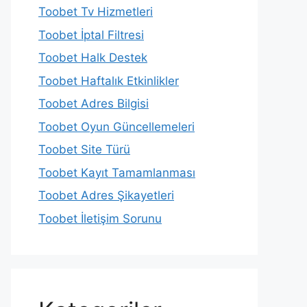
Toobet Tv Hizmetleri
Toobet İptal Filtresi
Toobet Halk Destek
Toobet Haftalık Etkinlikler
Toobet Adres Bilgisi
Toobet Oyun Güncellemeleri
Toobet Site Türü
Toobet Kayıt Tamamlanması
Toobet Adres Şikayetleri
Toobet İletişim Sorunu